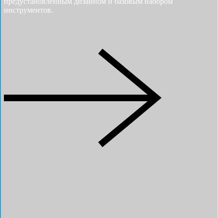
предустановленным дизайном и базовым набором
инструментов.