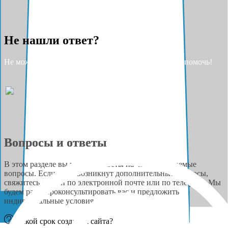
Не нашли ответ?
Не можете найти ответ на свой вопрос? Разрешите помочь!
Вопросы и ответы
В этом разделе вы найдёте ответы на часто задаваемые
вопросы. Если у вас возникнут дополнительные вопросы,
свяжитесь с нами по электронной почте или по телефону. Мы
будем рады проконсультировать вас и предложить
индивидуальные условия сотрудничества.
Какой срок создания сайта?