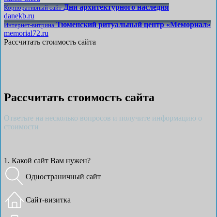
Дни архитектурного наследия
Корпоративный сайт
danekb.ru
Тюменский ритуальный центр «Мемориал»
Интернет-витрина
memorial72.ru
Рассчитать стоимость сайта
Рассчитать стоимость сайта
Ответьте на несколько вопросов и получите информацию о
стоимости
1. Какой сайт Вам нужен?
Одностраничный сайт
Сайт-визитка