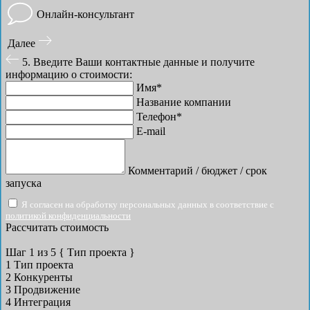
Онлайн-консультант
Далее
5. Введите Ваши контактные данные и получите
информацию о стоимости:
Имя*
Название компании
Телефон*
E-mail
Комментарий / бюджет / срок
запуска
Я согласен на обработку персональных данных в соответствие с
политикой конфиденциальности
Рассчитать стоимость
Шаг
1
из 5
{ Тип проекта }
1
Тип проекта
2
Конкуренты
3
Продвижение
4
Интеграция