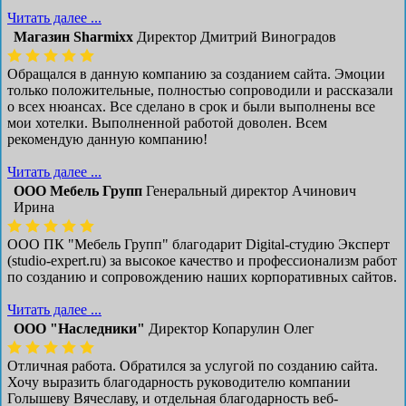
Читать далее ...
Магазин Sharmixx
Директор Дмитрий Виноградов
Обращался в данную компанию за созданием сайта. Эмоции
только положительные, полностью сопроводили и рассказали
о всех нюансах. Все сделано в срок и были выполнены все
мои хотелки. Выполненной работой доволен. Всем
рекомендую данную компанию!
Читать далее ...
ООО Мебель Групп
Генеральный директор Ачинович
Ирина
ООО ПК "Мебель Групп" благодарит Digital-студию Эксперт
(studio-expert.ru) за высокое качество и профессионализм работ
по созданию и сопровождению наших корпоративных сайтов.
Читать далее ...
ООО "Наследники"
Директор Копарулин Олег
Отличная работа. Обратился за услугой по созданию сайта.
Хочу выразить благодарность руководителю компании
Голышеву Вячеславу, и отдельная благодарность веб-