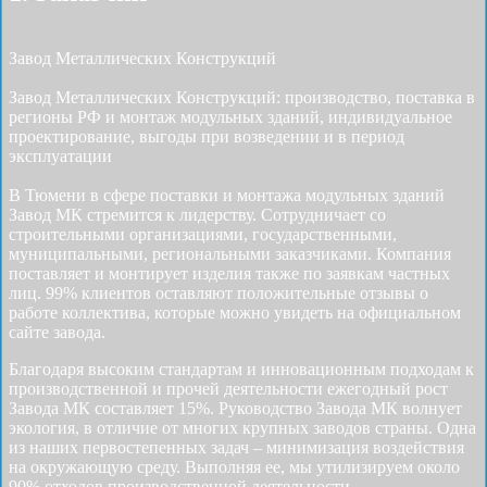
Завод Металлических Конструкций
Завод Металлических Конструкций: производство, поставка в
регионы РФ и монтаж модульных зданий, индивидуальное
проектирование, выгоды при возведении и в период
эксплуатации
В Тюмени в сфере поставки и монтажа модульных зданий
Завод МК стремится к лидерству. Сотрудничает со
строительными организациями, государственными,
муниципальными, региональными заказчиками. Компания
поставляет и монтирует изделия также по заявкам частных
лиц. 99% клиентов оставляют положительные отзывы о
работе коллектива, которые можно увидеть на официальном
сайте завода.
Благодаря высоким стандартам и инновационным подходам к
производственной и прочей деятельности ежегодный рост
Завода МК составляет 15%. Руководство Завода МК волнует
экология, в отличие от многих крупных заводов страны. Одна
из наших первостепенных задач – минимизация воздействия
на окружающую среду. Выполняя ее, мы утилизируем около
90% отходов производственной деятельности.