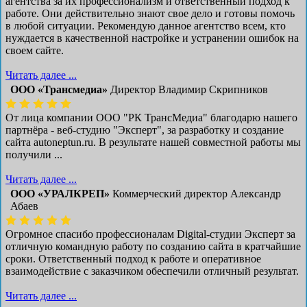
агентства за их профессионализм и ответственный подход к
работе. Они действительно знают свое дело и готовы помочь
в любой ситуации. Рекомендую данное агентство всем, кто
нуждается в качественной настройке и устранении ошибок на
своем сайте.
Читать далее ...
ООО «Трансмедиа»
Директор Владимир Скрипников
От лица компании ООО "РК ТрансМедиа" благодарю нашего
партнёра - веб-студию "Эксперт", за разработку и создание
сайта autoneptun.ru. В результате нашей совместной работы мы
получили ...
Читать далее ...
ООО «УРАЛКРЕП»
Коммерческий директор Александр
Абаев
Огромное спасибо профессионалам Digital-студии Эксперт за
отличную командную работу по созданию сайта в кратчайшие
сроки. Ответственный подход к работе и оперативное
взаимодействие с заказчиком обеспечили отличный результат.
Читать далее ...