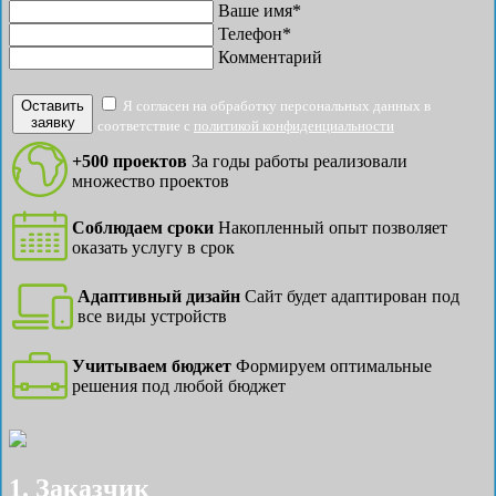
Ваше имя*
Телефон*
Комментарий
Оставить
Я согласен на обработку персональных данных в
заявку
соответствие с
политикой конфиденциальности
+500 проектов
За годы работы реализовали
множество проектов
Соблюдаем сроки
Накопленный опыт позволяет
оказать услугу в срок
Адаптивный дизайн
Сайт будет адаптирован под
все виды устройств
Учитываем бюджет
Формируем оптимальные
решения под любой бюджет
1. Заказчик