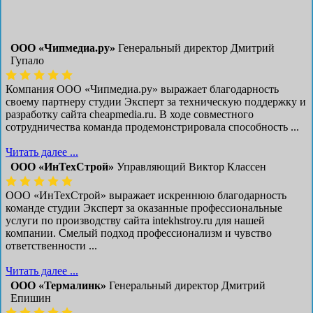
ООО «Чипмедиа.ру»
Генеральный директор Дмитрий
Гупало
Компания ООО «Чипмедиа.ру» выражает благодарность
своему партнеру студии Эксперт за техническую поддержку и
разработку сайта cheapmedia.ru. В ходе совместного
сотрудничества команда продемонстрировала способность ...
Читать далее ...
ООО «ИнТехСтрой»
Управляющий Виктор Классен
ООО «ИнТехСтрой» выражает искреннюю благодарность
команде студии Эксперт за оказанные профессиональные
услуги по производству сайта intekhstroy.ru для нашей
компании. Смелый подход профессионализм и чувство
ответственности ...
Читать далее ...
ООО «Термалинк»
Генеральный директор Дмитрий
Епишин