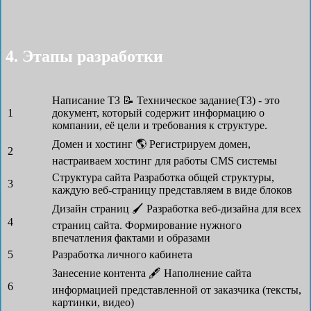
4. Этапы разработки
Написание ТЗ 📝
Техническое задание(ТЗ) - это
1
документ, который содержит информацию о
компании, её цели и требования к структуре.
Домен и хостинг 🌎
Регистрируем домен,
2
настраиваем хостинг для работы CMS системы
Структура сайта
Разработка общей структуры,
3
каждую веб-страницу представляем в виде блоков
Дизайн страниц 🖌
Разработка веб-дизайна для всех
4
страниц сайта. Формирование нужного
впечатления фактами и образами
5
Разработка личного кабинета
Занесение контента 🖋
Наполнение сайта
6
информацией представленной от заказчика (тексты,
картинки, видео)