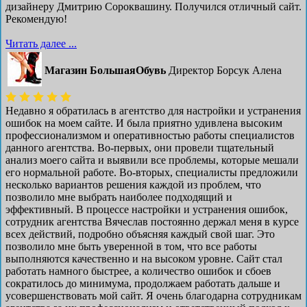
дизайнеру Дмитрию Сороквашину. Получился отличный сайт.
Рекомендую!
Читать далее ...
Магазин БольшаяОбувь
Директор Борсук Алена
Недавно я обратилась в агентство для настройки и устранения
ошибок на моем сайте. И была приятно удивлена высоким
профессионализмом и оперативностью работы специалистов
данного агентства. Во-первых, они провели тщательный
анализ моего сайта и выявили все проблемы, которые мешали
его нормальной работе. Во-вторых, специалисты предложили
несколько вариантов решения каждой из проблем, что
позволило мне выбрать наиболее подходящий и
эффективный. В процессе настройки и устранения ошибок,
сотрудник агентства Вячеслав постоянно держал меня в курсе
всех действий, подробно объясняя каждый свой шаг. Это
позволило мне быть уверенной в том, что все работы
выполняются качественно и на высоком уровне. Сайт стал
работать намного быстрее, а количество ошибок и сбоев
сократилось до минимума, продолжаем работать дальше и
усовершенствовать мой сайт. Я очень благодарна сотрудникам