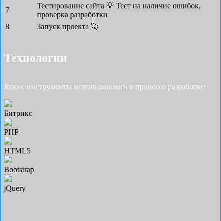
Тестирование сайта 💡
Тест на наличие ошибок,
7
проверка разработки
8
Запуск проекта 🚀
Технологии
Какие инструменты использовались в процессе разработки
Битрикс
PHP
HTML5
Bootstrap
jQuery