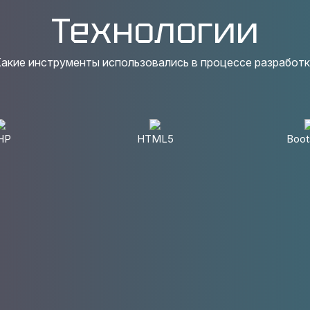
Технологии
акие инструменты использовались в процессе разработ
HP
HTML5
Boot