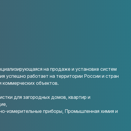
ециализирующаяся на продаже и установке систем
я успешно работает на территории России и стран
и коммерческих объектов.
стки для загородных домов, квартир и
щие,
ьно-измерительные приборы, Промышленная химия и