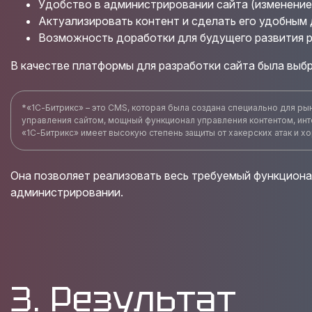
Удобство в администрировании сайта (изменение
Актуализировать контент и сделать его удобным 
Возможность доработки для будущего развития р
В качестве платформы для разработки сайта была выб
*«1С-Битрикс» – это CMS, которая была создана специально для ры
управления сайтом, мощный функционал управления контентом, инт
«1С-Битрикс» имеет высокую степень защиты от хакерских атак и 
Она позволяет реализовать весь требуемый функционал
администрировании.
3. Результат