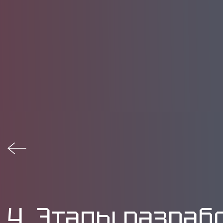
4. Этапы разраб