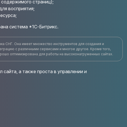
 содержимого страниц);
для восприятия;
есурса;
рана система *1С-Битрикс.
нка СНГ. Она имеет множество инструментов для создания и
еграцию с различными сервисами и многое другое. Кроме того,
хорошо оптимизирована для работы на высоконагруженных сайтах.
 сайта, а также проста в управлении и