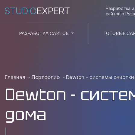
STUDIO
EXPERT
Разработка 
сайтов в
Ряза
РАЗРАБОТКА САЙТОВ
ГОТОВЫЕ СА
Главная
-
Портфолио
-
Dewton - системы очистки
Dewton - систе
дома