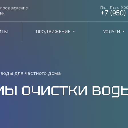
Пн. – Пт.: с 9:0
и продвижение
+7 (950)
ни
ЙТЫ
ПРОДВИЖЕНИЕ
УСЛУГИ
 воды для частного дома
мы очистки вод