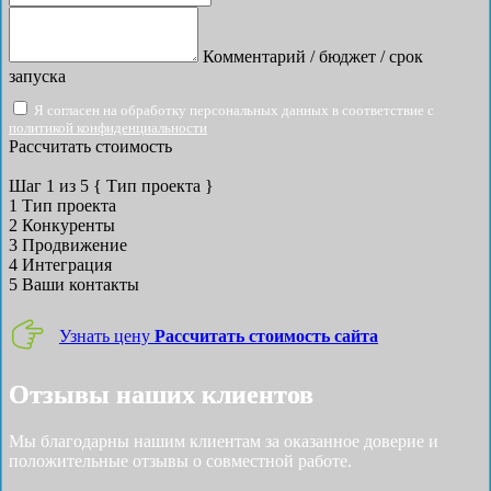
Комментарий / бюджет / срок
запуска
Я согласен на обработку персональных данных в соответствие с
политикой конфиденциальности
Рассчитать стоимость
Шаг
1
из 5
{ Тип проекта }
1
Тип проекта
2
Конкуренты
3
Продвижение
4
Интеграция
5
Ваши контакты
Узнать цену
Рассчитать стоимость сайта
Отзывы наших клиентов
Мы благодарны нашим клиентам за оказанное доверие и
положительные отзывы о совместной работе.