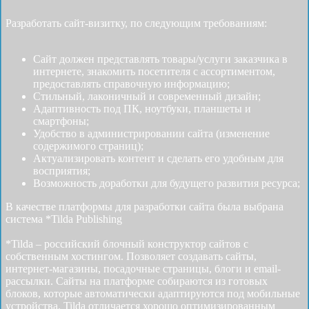
Разработать cайт-визитку, по следующим требованиям:
Сайт должен представлять товары/услуги заказчика в
интернете, знакомить посетителя с ассортиментом,
предоставлять справочную информацию;
Стильный, лаконичный и современный дизайн;
Адаптивность под ПК, ноутбуки, планшеты и
смартфоны;
Удобство в администрировании сайта (изменение
содержимого страниц);
Актуализировать контент и сделать его удобным для
восприятия;
Возможность доработки для будущего развития ресурса;
В качестве платформы для разработки сайта была выбрана
система *Tilda Publishing
*Tilda – российский блочный конструктор сайтов с
собственным хостингом. Позволяет создавать сайты,
интернет-магазины, посадочные страницы, блоги и email-
рассылки. Cайты на платформе собираются из готовых
блоков, которые автоматически адаптируются под мобильные
устройства. Tilda отличается хорошо оптимизированным