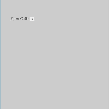
ДемоСайт
×