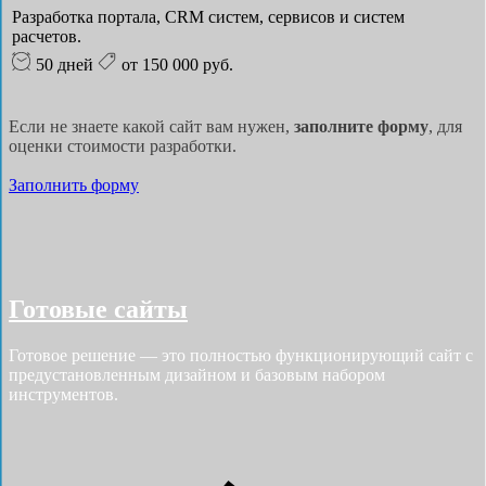
Разработка портала, CRM систем, сервисов и систем
расчетов.
50 дней
от 150 000 руб.
Если не знаете какой сайт вам нужен,
заполните форму
, для
оценки стоимости разработки.
Заполнить форму
Готовые сайты
Готовое решение — это полностью функционирующий сайт с
предустановленным дизайном и базовым набором
инструментов.