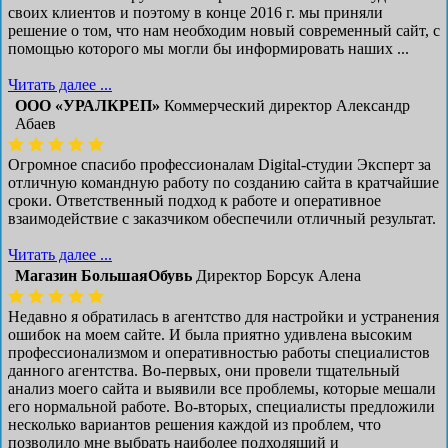
своих клиентов и поэтому в конце 2016 г. мы приняли
решение о том, что нам необходим новый современный сайт, с
помощью которого мы могли бы информировать наших ...
Читать далее ...
ООО «УРАЛКРЕП»
Коммерческий директор Александр
Абаев
Огромное спасибо профессионалам Digital-студии Эксперт за
отличную командную работу по созданию сайта в кратчайшие
сроки. Ответственный подход к работе и оперативное
взаимодействие с заказчиком обеспечили отличный результат.
Читать далее ...
Магазин БольшаяОбувь
Директор Борсук Алена
Недавно я обратилась в агентство для настройки и устранения
ошибок на моем сайте. И была приятно удивлена высоким
профессионализмом и оперативностью работы специалистов
данного агентства. Во-первых, они провели тщательный
анализ моего сайта и выявили все проблемы, которые мешали
его нормальной работе. Во-вторых, специалисты предложили
несколько вариантов решения каждой из проблем, что
позволило мне выбрать наиболее подходящий и