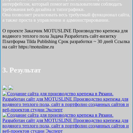
интерфейсом, который помогает пользователям соблюдать
требования веб-дизайна и типографики.
Она позволяет реализовать весь требуемый функционал сайта,
а также проста в управлении и администрировании.
О проекте
Заказчик
MOTUSLINE Производство крепежа для
водяного теплого пола
Задача
Разработать cайт-визитку
Платформа
Tilda Publishing
Срок разработки
~ 30 дней
Ссылка
на сайт
https://motusline.ru
3. Результат