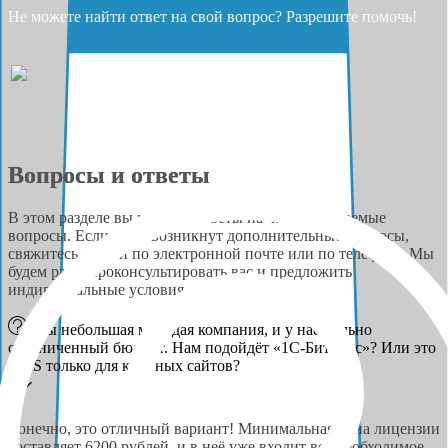
Не можете найти ответ на свой вопрос? Разрешите помочь!
Вопросы и ответы
В этом разделе вы найдёте ответы на часто задаваемые
вопросы. Если у вас возникнут дополнительные вопросы,
свяжитесь с нами по электронной почте или по телефону. Мы
будем рады проконсультировать вас и предложить
индивидуальные условия сотрудничества.
Мы небольшая молодая компания, и у нас сильно
ограниченный бюджет. Нам подойдёт «1С-Битрикс»? Или это
CMS только для крупных сайтов?
Конечно, это отличный вариант! Минимальная цена лицензии
составляет 6200 рублей, и в неё уже входит всё необходимое