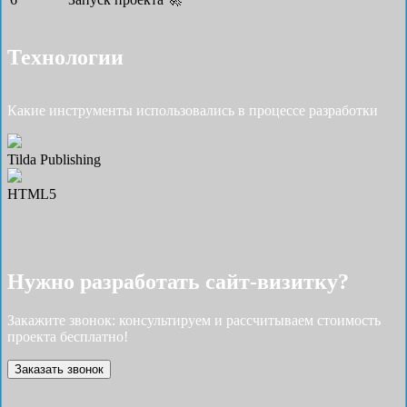
Технологии
Какие инструменты использовались в процессе разработки
Tilda Publishing
HTML5
Нужно разработать cайт-визитку?
Закажите звонок: консультируем и рассчитываем стоимость
проекта бесплатно!
Заказать звонок