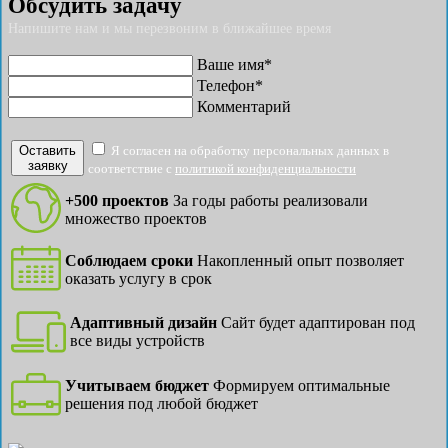
Обсудить задачу
Напишите нам и мы перезвоним в ближайшее время
Ваше имя*
Телефон*
Комментарий
Оставить
Я согласен на обработку персональных данных в
заявку
соответствие с
политикой конфиденциальности
+500 проектов
За годы работы реализовали
множество проектов
Соблюдаем сроки
Накопленный опыт позволяет
оказать услугу в срок
Адаптивный дизайн
Сайт будет адаптирован под
все виды устройств
Учитываем бюджет
Формируем оптимальные
решения под любой бюджет