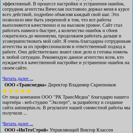
эффективный. В процессе настройки и устранения ошибок,
сотрудник агентства Вячеслав постоянно держал меня в курсе
всех действий, подробно объясняя каждый свой шаг. Это
позволило мне быть уверенной в том, что все работы
выполняются качественно и на высоком уровне. Сайт стал
работать намного быстрее, а количество ошибок и сбоев
сократилось до минимума, продолжаем работать дальше и
усовершенствовать мой сайт. Я очень благодарна сотрудникам
агентства за их профессионализм и ответственный подход к
работе. Они действительно знают свое дело и готовы помочь
в любой ситуации. Рекомендую данное агентство всем, кто
нуждается в качественной настройке и устранении ошибок на
своем сайте.
Читать далее ...
ООО «Трансмедиа»
Директор Владимир Скрипников
От лица компании ООО "РК ТрансМедиа" благодарю нашего
партнёра - веб-студию "Эксперт", за разработку и создание
сайта autoneptun.ru. В результате нашей совместной работы мы
получили ...
Читать далее ...
ООО «ИнТехСтрой»
Управляющий Виктор Классен