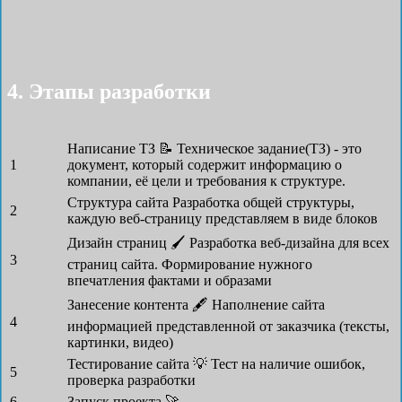
4. Этапы разработки
Написание ТЗ 📝
Техническое задание(ТЗ) - это
1
документ, который содержит информацию о
компании, её цели и требования к структуре.
Структура сайта
Разработка общей структуры,
2
каждую веб-страницу представляем в виде блоков
Дизайн страниц 🖌
Разработка веб-дизайна для всех
3
страниц сайта. Формирование нужного
впечатления фактами и образами
Занесение контента 🖋
Наполнение сайта
4
информацией представленной от заказчика (тексты,
картинки, видео)
Тестирование сайта 💡
Тест на наличие ошибок,
5
проверка разработки
6
Запуск проекта 🚀