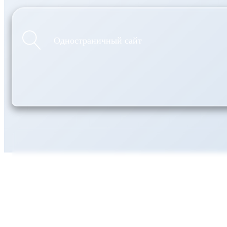
Одностраничный сайт
Сайт-визитка