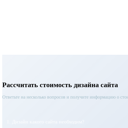
Аналитика показывает, что пользователи просто закрывают
Сайт компании похож на страницы конкурентов, сделан н
Сильно поменялся ассортимент или перечень предоставля
Рассчитать 
Рассчитать стоимость дизайна сайта
Ответьте на несколько вопросов и получите информацию о сто
1. Дизайн какого сайта необходим?