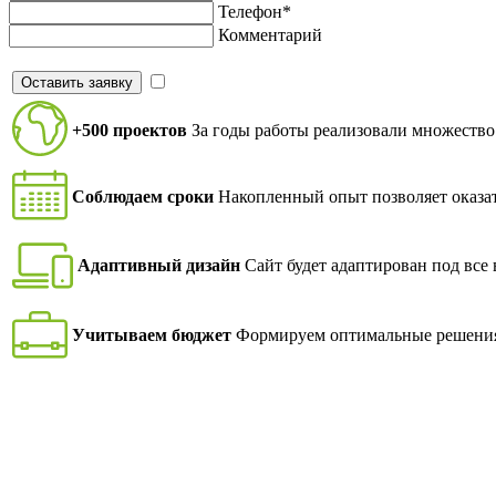
Телефон*
Комментарий
Оставить заявку
Я согласен на обработку персональных данных в с
+500 проектов
За годы работы реализовали множество
Соблюдаем сроки
Накопленный опыт позволяет оказат
Адаптивный дизайн
Сайт будет адаптирован под все
Учитываем бюджет
Формируем оптимальные решени
Loading...