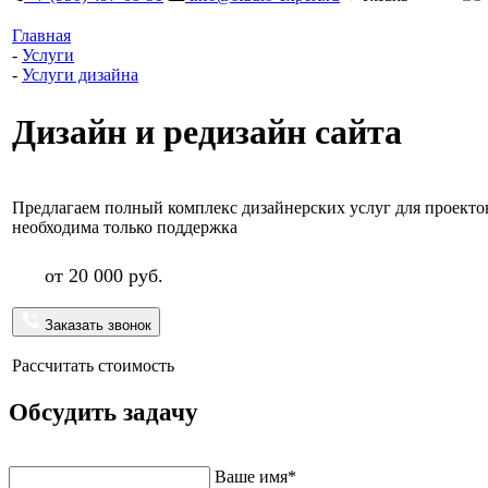
Главная
-
Услуги
-
Услуги дизайна
Дизайн и редизайн сайта
Предлагаем полный комплекс дизайнерских услуг для проектов
необходима только поддержка
от 20 000 руб.
Заказать звонок
Рассчитать стоимость
Обсудить задачу
Напишите нам и мы перезвоним в ближайшее время
Ваше имя*