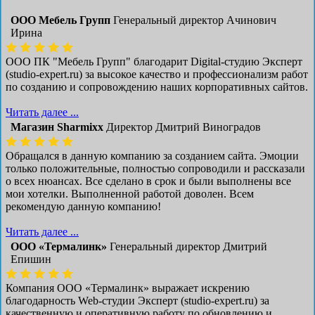
ООО Мебель Групп
Генеральный директор Ачинович
Ирина
ООО ПК "Мебель Групп" благодарит Digital-студию Эксперт
(studio-expert.ru) за высокое качество и профессионализм работ
по созданию и сопровождению наших корпоративных сайтов.
Читать далее ...
Магазин Sharmixx
Директор Дмитрий Виноградов
Обращался в данную компанию за созданием сайта. Эмоции
только положительные, полностью сопроводили и рассказали
о всех нюансах. Все сделано в срок и были выполнены все
мои хотелки. Выполненной работой доволен. Всем
рекомендую данную компанию!
Читать далее ...
ООО «Термалинк»
Генеральный директор Дмитрий
Епишин
Компания ООО «Термалинк» выражает искрению
благодарность Web-студии Эксперт (studio-expert.ru) за
качественную и оперативную работу по обновлению и