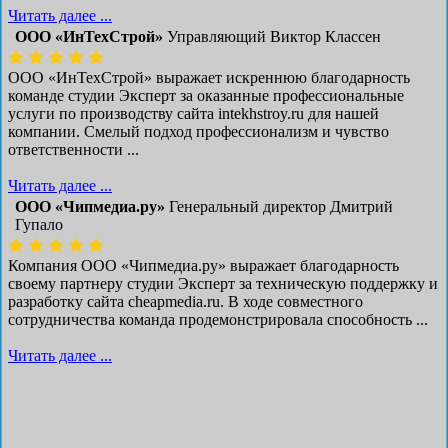
Читать далее ...
ООО «ИнТехСтрой»
Управляющий Виктор Классен
ООО «ИнТехСтрой» выражает искреннюю благодарность
команде студии Эксперт за оказанные профессиональные
услуги по производству сайта intekhstroy.ru для нашей
компании. Смелый подход профессионализм и чувство
ответственности ...
Читать далее ...
ООО «Чипмедиа.ру»
Генеральный директор Дмитрий
Гупало
Компания ООО «Чипмедиа.ру» выражает благодарность
своему партнеру студии Эксперт за техническую поддержку и
разработку сайта cheapmedia.ru. В ходе совместного
сотрудничества команда продемонстрировала способность ...
Читать далее ...