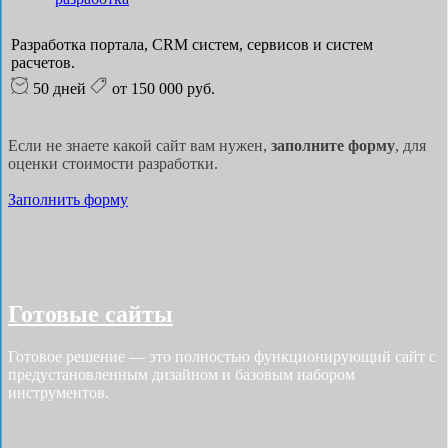
Разработка портала, CRM систем, сервисов и систем
расчетов.
50 дней
от 150 000 руб.
Если не знаете какой сайт вам нужен,
заполните форму
, для
оценки стоимости разработки.
Заполнить форму
Готовые сайты
Готовое решение — это полностью функционирующий сайт с
предустановленным дизайном и базовым набором
инструментов.