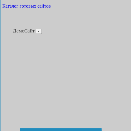
Каталог готовых сайтов
ДемоСайт
×