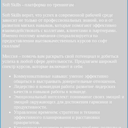
Soft Skills - платформа по тренингам
Soft Skills верит, что успех в современной рабочей среде
зависит не только от профессиональных знаний, но и от
развития мягких навыков, которые помогают эффективно
взаимодействовать с коллегами, клиентами и партнерами.
Именно поэтому компания специализируется на
предоставлении высококачественных курсов по софт
скиллам!
Миссия – помочь вам раскрыть свой потенциал и добиться
успеха в любой сфере деятельности. Предлагаем широкий
спектр курсов, которые включают в себя:
Коммуникативные навыки: умение эффективно
общаться и выстраивать доверительные отношения.
Лидерство и командная работа: развитие лидерских
качеств и навыков работы в команде.
Эмоциональный интеллект: понимание своих эмоций и
эмоций окружающих для достижения гармонии и
продуктивности.
Управление временем: стратегии и техники
эффективного планирования и расстановки
приоритетов.
Креативное мышление и решение проблем: подходы и