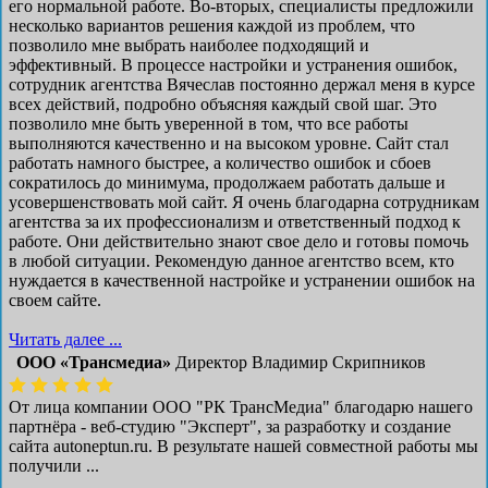
его нормальной работе. Во-вторых, специалисты предложили
несколько вариантов решения каждой из проблем, что
позволило мне выбрать наиболее подходящий и
эффективный. В процессе настройки и устранения ошибок,
сотрудник агентства Вячеслав постоянно держал меня в курсе
всех действий, подробно объясняя каждый свой шаг. Это
позволило мне быть уверенной в том, что все работы
выполняются качественно и на высоком уровне. Сайт стал
работать намного быстрее, а количество ошибок и сбоев
сократилось до минимума, продолжаем работать дальше и
усовершенствовать мой сайт. Я очень благодарна сотрудникам
агентства за их профессионализм и ответственный подход к
работе. Они действительно знают свое дело и готовы помочь
в любой ситуации. Рекомендую данное агентство всем, кто
нуждается в качественной настройке и устранении ошибок на
своем сайте.
Читать далее ...
ООО «Трансмедиа»
Директор Владимир Скрипников
От лица компании ООО "РК ТрансМедиа" благодарю нашего
партнёра - веб-студию "Эксперт", за разработку и создание
сайта autoneptun.ru. В результате нашей совместной работы мы
получили ...