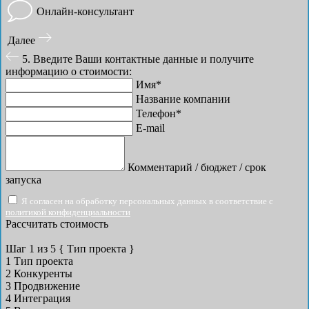
Онлайн-консультант
Далее
5. Введите Ваши контактные данные и получите
информацию о стоимости:
Имя*
Название компании
Телефон*
E-mail
Комментарий / бюджет / срок
запуска
Я согласен на обработку персональных данных в соответствие с
политикой конфиденциальности
Рассчитать стоимость
Шаг
1
из 5
{ Тип проекта }
1
Тип проекта
2
Конкуренты
3
Продвижение
4
Интеграция