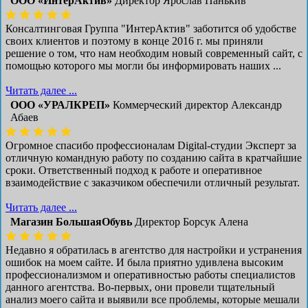
ООО «ИнтерАктив»
Директор Ярослав Панькив
Консалтинговая Группа "ИнтерАктив" заботится об удобстве
своих клиентов и поэтому в конце 2016 г. мы приняли
решение о том, что нам необходим новый современный сайт, с
помощью которого мы могли бы информировать наших ...
Читать далее ...
ООО «УРАЛКРЕП»
Коммерческий директор Александр
Абаев
Огромное спасибо профессионалам Digital-студии Эксперт за
отличную командную работу по созданию сайта в кратчайшие
сроки. Ответственный подход к работе и оперативное
взаимодействие с заказчиком обеспечили отличный результат.
Читать далее ...
Магазин БольшаяОбувь
Директор Борсук Алена
Недавно я обратилась в агентство для настройки и устранения
ошибок на моем сайте. И была приятно удивлена высоким
профессионализмом и оперативностью работы специалистов
данного агентства. Во-первых, они провели тщательный
анализ моего сайта и выявили все проблемы, которые мешали