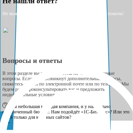
Не нашли ответ?
Не можете найти ответ на свой вопрос? Разрешите помочь!
Вопросы и ответы
В этом разделе вы найдёте ответы на часто задаваемые
вопросы. Если у вас возникнут дополнительные вопросы,
свяжитесь с нами по электронной почте или по телефону. Мы
будем рады проконсультировать вас и предложить
индивидуальные условия сотрудничества.
Мы небольшая молодая компания, и у нас сильно
ограниченный бюджет. Нам подойдёт «1С-Битрикс»? Или это
CMS только для крупных сайтов?