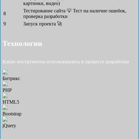
картинки, видео)
Тестирование сайта 💡
Тест на наличие ошибок,
8
проверка разработки
9
Запуск проекта 🚀
Технологии
Какие инструменты использовались в процессе разработки
Битрикс
PHP
HTML5
Bootstrap
jQuery