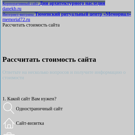
Дни архитектурного наследия
Корпоративный сайт
danekb.ru
Тюменский ритуальный центр «Мемориал»
Интернет-витрина
memorial72.ru
Рассчитать стоимость сайта
Рассчитать стоимость сайта
Ответьте на несколько вопросов и получите информацию о
стоимости
1. Какой сайт Вам нужен?
Одностраничный сайт
Сайт-визитка