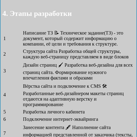
4. Этапы разработки
Написание ТЗ 📝
Техническое задание(ТЗ) - это
1
документ, который содержит информацию о
компании, её цели и требования к структуре.
Структура сайта
Разработка общей структуры,
2
каждую веб-страницу представляем в виде блоков
Дизайн страниц 🖌
Разработка веб-дизайна для всех
3
страниц сайта. Формирование нужного
впечатления фактами и образами
Вёрстка сайта и подключение к CMS 🛠
Разработанные веб-дизайнером макеты страниц
4
отдаются на адаптивную верстку и
программирование
5
Разработка личного кабинета
6
Подключение интернет-эквайринга
Занесение контента 🖋
Наполнение сайта
7
информацией представленной от заказчика (тексты,