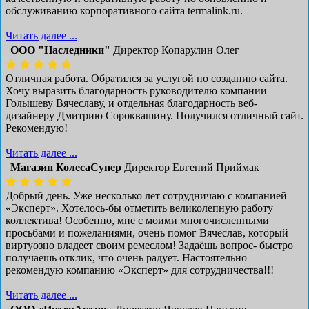
обслуживанию корпоративного сайта termalink.ru.
Читать далее ...
ООО "Наследники"
Директор Копарулин Олег
Отличная работа. Обратился за услугой по созданию сайта.
Хочу выразить благодарность руководителю компании
Голышеву Вячеславу, и отдельная благодарность веб-
дизайнеру Дмитрию Сороквашину. Получился отличный сайт.
Рекомендую!
Читать далее ...
Магазин КолесаСупер
Директор ​Евгений Приймак
Добрый день. Уже несколько лет сотрудничаю с компанией
«Эксперт». Хотелось-бы отметить великолепную работу
коллектива! Особенно, мне с моими многочисленными
просьбами и пожеланиями, очень помог Вячеслав, который
виртуозно владеет своим ремеслом! Задаёшь вопрос- быстро
получаешь отклик, что очень радует. Настоятельно
рекомендую компанию «Эксперт» для сотрудничества!!!
Читать далее ...