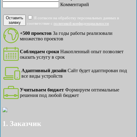
Комментарий
Оставить
Я согласен на обработку персональных данных в
заявку
соответствие с
политикой конфиденциальности
+500 проектов
За годы работы реализовали
множество проектов
Соблюдаем сроки
Накопленный опыт позволяет
оказать услугу в срок
Адаптивный дизайн
Сайт будет адаптирован под
все виды устройств
Учитываем бюджет
Формируем оптимальные
решения под любой бюджет
1. Заказчик