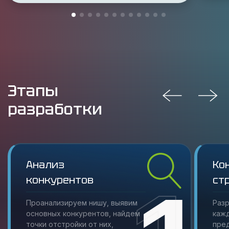
Этапы
разработки
Анализ
Ко
конкурентов
ст