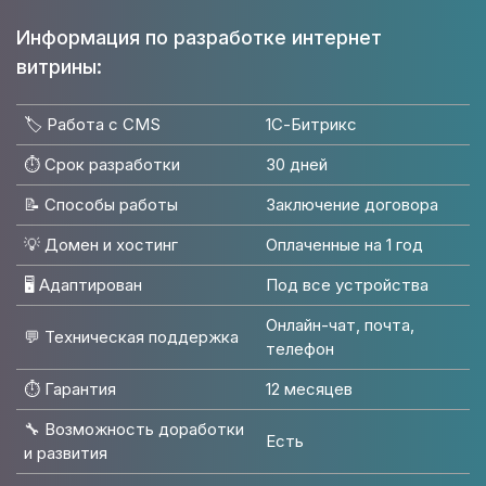
Информация по разработке интернет
витрины:
🏷️ Работа с CMS
1С-Битрикс
⏱️ Срок разработки
30 дней
📝 Способы работы
Заключение договора
💡 Домен и хостинг
Оплаченные на 1 год
🖥 Адаптирован
Под все устройства
Онлайн-чат, почта,
💬 Техническая поддержка
телефон
⏱️ Гарантия
12 месяцев
🔧 Возможность доработки
Есть
и развития