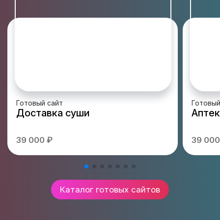
Готовый сайт
Готовый
Доставка суши
Аптек
39 000 ₽
39 000
Каталог готовых сайтов