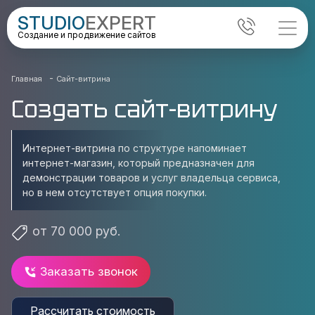
STUDIO
EXPERT
Создание и продвижение сайтов
-
Главная
Сайт-витрина
Создать сайт-витрину
Интернет-витрина по структуре напоминает
интернет-магазин, который предназначен для
демонстрации товаров и услуг владельца сервиса,
но в нем отсутствует опция покупки.
от 70 000 руб.
Заказать звонок
Рассчитать стоимость