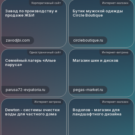
Корпоративный сайт
Интернет-магазин
Завод по производству и
Бутик мужской одежды
продаже ЖБИ
Circle Boutique
zavodjbi.com
circleboutique.ru
Одностраничный сайт
Интернет-витрина
Семейный лагерь «Алые
Магазин шин и дисков
паруса»
parusa72-evpatoria.ru
pegas-market.ru
Интернет-витрина
Интернет-магазин
Dewton - системы очистки
Водолов - магазин для
воды для частного дома
ландшафтного дизайна