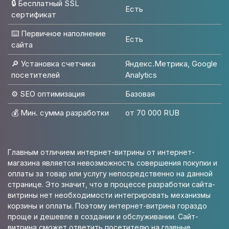
🔒 Бесплатный SSL
Есть
сертификат
⌨️ Первичное наполнение
Есть
сайта
🔎 Установка счетчика
Яндекс.Метрика, Google
посетителей
Analytics
⚙️ SEO оптимизация
Базовая
💰 Мин. сумма разработки
от 70 000 RUB
Главным отличием интернет-витрины от интернет-
магазина является невозможность совершения покупки и
оплаты за товар или услугу непосредственно на данной
странице. Это значит, что в процессе разработки сайта-
витрины нет необходимости интегрировать механизмы
корзины и оплаты. Поэтому интернет-витрина гораздо
проще и дешевле в создании и обслуживании. Сайт-
витрина сможет ответить посетителю на главные