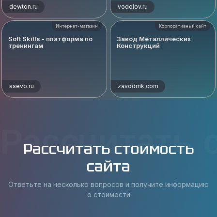
dewton.ru
vodolov.ru
Интернет-магазин
Корпоративный сайт
Soft Skills - платформа по
Завод Металлических
тренингам
Конструкций
ssevo.ru
zavodmk.com
Рассчитать 
Рассчитать стоимость
сайта
Ответьте на несколько вопросов и получите информацию
о стоимости