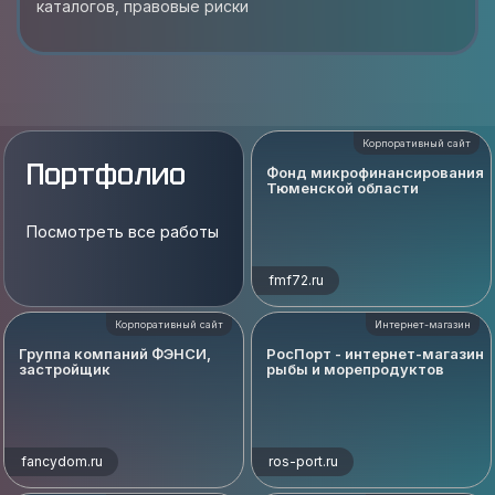
каталогов, правовые риски
Корпоративный сайт
Портфолио
Фонд микрофинансирования
Тюменской области
Посмотреть все работы
fmf72.ru
Корпоративный сайт
Интернет-магазин
Группа компаний ФЭНСИ,
РосПорт - интернет-магазин
застройщик
рыбы и морепродуктов
fancydom.ru
ros-port.ru