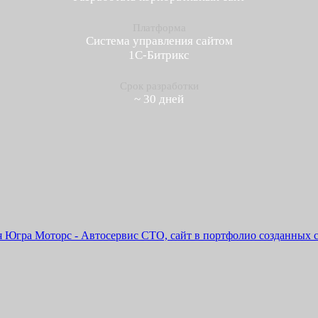
Платформа
Система управления сайтом
1С-Битрикс
Срок разработки
~ 30 дней