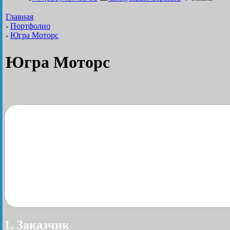
Главная
-
Портфолио
-
Югра Моторс
Югра Моторс
1. Заказчик