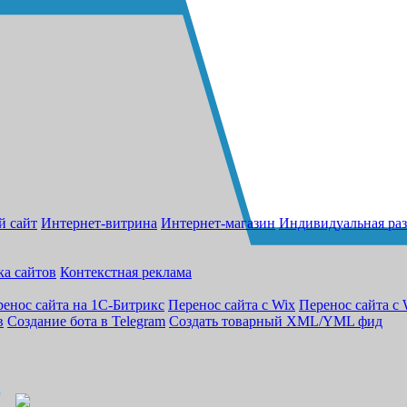
й сайт
Интернет-витрина
Интернет-магазин
Индивидуальная раз
ка сайтов
Контекстная реклама
енос сайта на 1С-Битрикс
Перенос сайта с Wix
Перенос сайта с 
в
Создание бота в Telegram
Создать товарный XML/YML фид