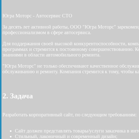
Югра Моторс - Автосервис СТО
За десять лет активной работы, ООО "Югра Моторс" зарекоменд
профессионализмом в сфере автосервиса.
Для поддержания своей высокой конкурентоспособности, комп
программах и стремится к постоянному совершенствованию. 
знаниями в области автомобильного ремонта.
"Югра Моторс" не только обеспечивают качественное обслужи
обслуживанию и ремонту. Компания стремится к тому, чтобы к
2. Задача
Разработать корпоративный сайт, по следующим требованиям:
Сайт должен представлять товары/услуги заказчика в ин
Стильный, лаконичный и современный дизайн;