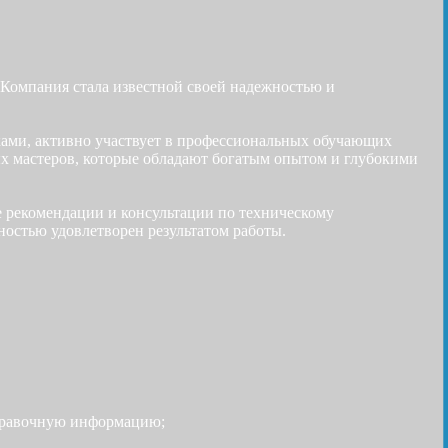
 Компания стала известной своей надежностью и
ками, активно участвует в профессиональных обучающих
х мастеров, которые обладают богатым опытом и глубокими
е рекомендации и консультации по техническому
остью удовлетворен результатом работы.
 справочную информацию;