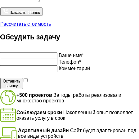
Заказать звонок
Рассчитать стоимость
Обсудить задачу
Напишите нам и мы перезвоним в ближайшее время
Ваше имя*
Телефон*
Комментарий
Я согласен на обработку персональных данных в
Оставить
заявку
соответствие с
политикой конфиденциальности
+500 проектов
За годы работы реализовали
множество проектов
Соблюдаем сроки
Накопленный опыт позволяет
оказать услугу в срок
Адаптивный дизайн
Сайт будет адаптирован под
все виды устройств