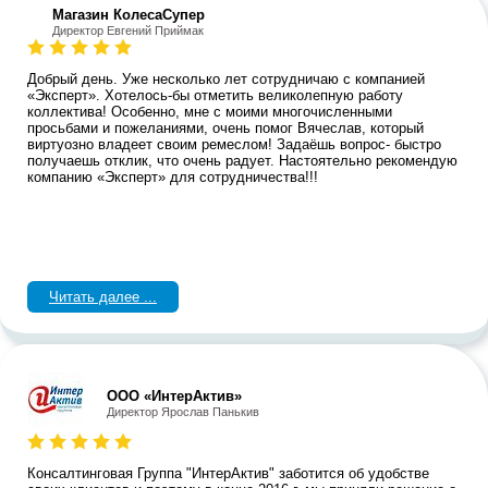
Магазин КолесаСупер
Директор ​Евгений Приймак
Добрый день. Уже несколько лет сотрудничаю с компанией
«Эксперт». Хотелось-бы отметить великолепную работу
коллектива! Особенно, мне с моими многочисленными
просьбами и пожеланиями, очень помог Вячеслав, который
виртуозно владеет своим ремеслом! Задаёшь вопрос- быстро
получаешь отклик, что очень радует. Настоятельно рекомендую
компанию «Эксперт» для сотрудничества!!!
Читать далее ...
ООО «ИнтерАктив»
Директор Ярослав Панькив
Консалтинговая Группа "ИнтерАктив" заботится об удобстве