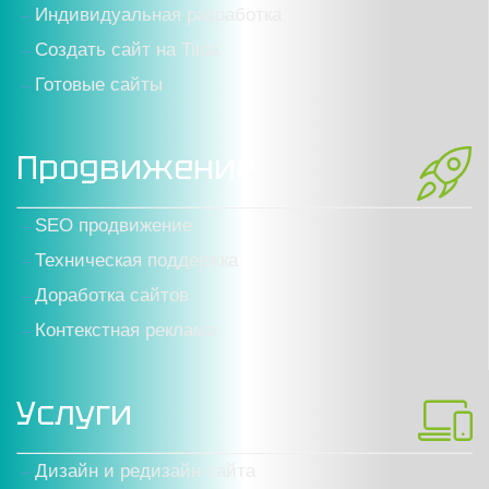
Индивидуальная разработка
Создать сайт на Tilda
Готовые сайты
Продвижение
SEO продвижение
Техническая поддержка
Доработка сайтов
Контекстная реклама
Услуги
Дизайн и редизайн сайта