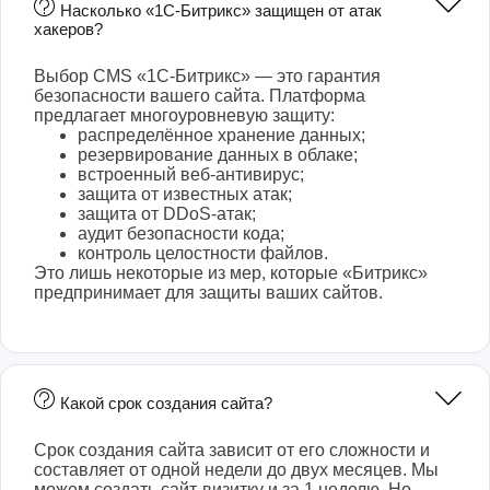
Насколько «1С-Битрикс» защищен от атак
хакеров?
Выбор CMS «1С-Битрикс» — это гарантия
безопасности вашего сайта. Платформа
предлагает многоуровневую защиту:
распределённое хранение данных;
резервирование данных в облаке;
встроенный веб-антивирус;
защита от известных атак;
защита от DDoS-атак;
аудит безопасности кода;
контроль целостности файлов.
Это лишь некоторые из мер, которые «Битрикс»
предпринимает для защиты ваших сайтов.
Какой срок создания сайта?
Срок создания сайта зависит от его сложности и
составляет от одной недели до двух месяцев. Мы
можем создать сайт-визитку и за 1 неделю. Но