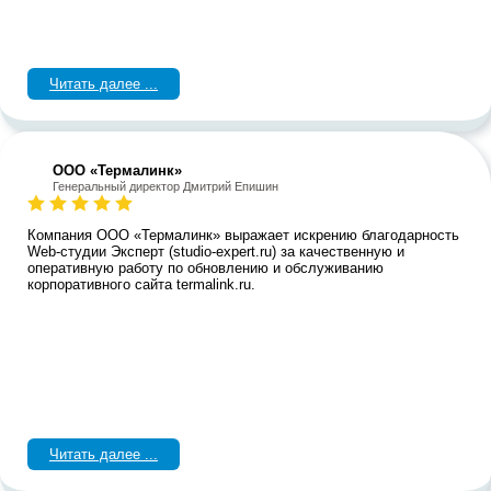
Читать далее ...
ООО «Термалинк»
Генеральный директор Дмитрий Епишин
Компания ООО «Термалинк» выражает искрению благодарность
Web-студии Эксперт (studio-expert.ru) за качественную и
оперативную работу по обновлению и обслуживанию
корпоративного сайта termalink.ru.
Читать далее ...