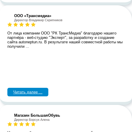
ООО «Трансмедиа»
Директор Владимир Скрипников
От лица компании ООО "РК ТрансМедиа" благодарю нашего
партнёра - веб-студию "Эксперт", за разработку и создание
сайта autoneptun.ru. В результате нашей совместной работы мы
получили ...
Читать далее ...
Магазин БольшаяОбувь
Директор Борсук Алена