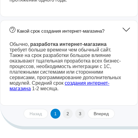
Какой срок создания интернет-магазина?
Обычно,
разработка интернет-магазина
требует больше времени чем обычный сайт.
Также на срок разработки большое влияние
оказывают тщательная проработка всех бизнес-
процессов, необходимость интеграции с 1С,
платежными системами или сторонними
сервисами, программирование дополнительных
модулей. Средний срок
создания интернет-
магазина
1-2 месяца.
Назад
1
2
3
Вперед