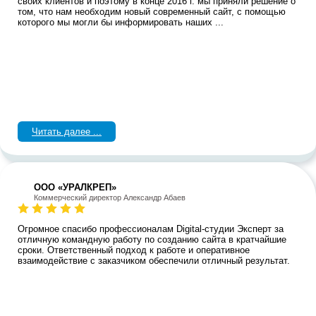
своих клиентов и поэтому в конце 2016 г. мы приняли решение о
том, что нам необходим новый современный сайт, с помощью
которого мы могли бы информировать наших ...
Читать далее ...
ООО «УРАЛКРЕП»
Коммерческий директор Александр Абаев
Огромное спасибо профессионалам Digital-студии Эксперт за
отличную командную работу по созданию сайта в кратчайшие
сроки. Ответственный подход к работе и оперативное
взаимодействие с заказчиком обеспечили отличный результат.