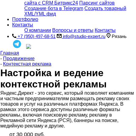
сайта с CRM Битрикс24
Парсинг сайтов
Создание бота в Telegram
Создать товарный
XML/YML фид
Портфолио
Контакты
О компании
Вопросы и ответы
Контакты
+7 (950) 497-68-51
info@studio-expert.ru
Рязань
Главная
-
Продвижение
-
Контекстная реклама
Настройка и ведение
контекстной рекламы
Яндекс.Директ - это сервис, который позволяет компаниям
и частным предпринимателям размещать рекламу своих
товаров и услуг на различных платформах Яндекса. В
рамках этого сервиса доступны различные форматы
рекламы, включая поисковую рекламу, рекламу в
Рекламной сети Яндекса (РСЯ), баннеры на поиске,
медийную рекламу и другие.
от 30 000 руб.