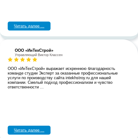
Читать далее ...
ООО «ИнТехСтрой»
Управляющий Виктор Классен
ООО «ИнТехСтрой» выражает искреннюю благодарность
команде студии Эксперт за оказанные профессиональные
услуги по производству сайта intekhstroy.ru для нашей
компании. Смелый подход профессионализм и чувство
ответственности ...
Читать далее ...