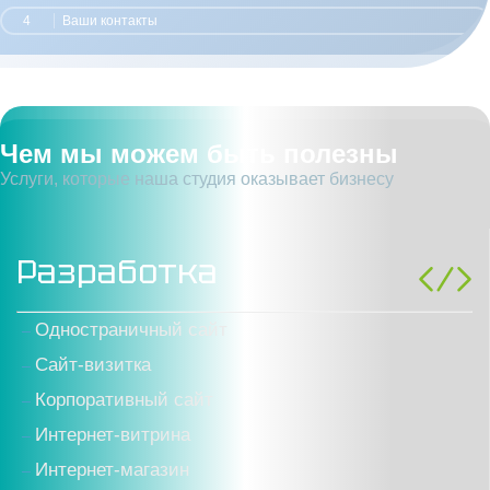
4
Ваши контакты
Чем мы можем быть полезны
Услуги, которые наша студия оказывает бизнесу
Разработка
Одностраничный сайт
Cайт-визитка
Корпоративный сайт
Интернет-витрина
Интернет-магазин