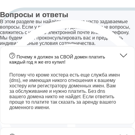
Вопросы и ответы
В этом разделе вы найдёте ответы на часто задаваемые
вопросы. Если у вас возникнут дополнительные вопросы,
свяжитесь с нами по электронной почте или по телефону.
Мы будем рады проконсультировать вас и предложить
индивидуальные условия сотрудничества.
Почему я должен за СВОЙ домен платить
каждый год я же его купил!
Потому что кроме хостера есть еще служба имен
(dns), не имеющая никого отношения к вашему
хостеру или регистратору доменных имен. Вам
за обслуживание и нужно платить. Без dns
вашего домена никто не найдет. Если ответить
проще то платите так сказать за аренду вашего
доменного имени.