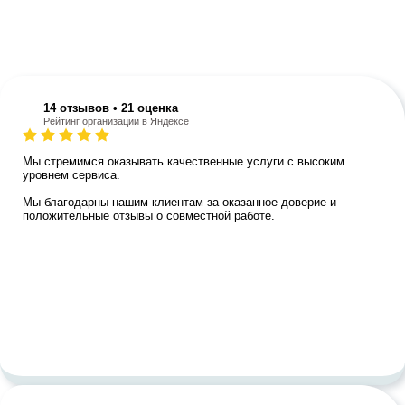
Отзывы наших клиентов
Мы благодарны нашим клиентам за оказанное доверие и
положительные отзывы о совместной работе.
14 отзывов • 21 оценка
Рейтинг организации в Яндексе
Мы стремимся оказывать качественные услуги с высоким
уровнем сервиса.
Мы благодарны нашим клиентам за оказанное доверие и
положительные отзывы о совместной работе.